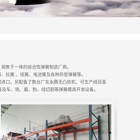
造、销售于一体的综合性弹簧制造厂商。
、拉簧 、扭簧、电池簧及各种异型弹簧等。
均台湾进口，另配备了数台广东永腾无凸轮机，可生产线径直
设备及车、铣、磨、刨、线切割等弹簧模具开发设备。