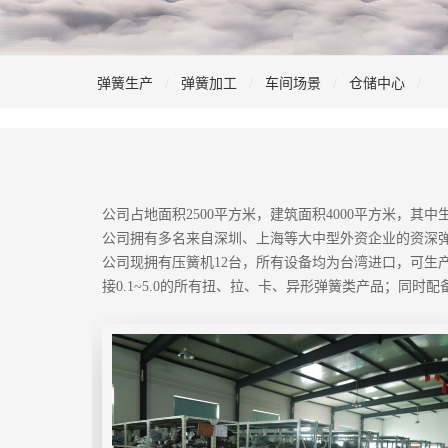
弹簧生产
弹簧加工
车间场景
仓储中心
公司占地面积2500平方米，建筑面积4000平方米，
公司拥有多名来自深圳、上海等大中型外资企业的资深
公司现拥有压簧机12台，所有设备均为台湾进口，可生产
接0.1~5.0的所有扭、拉、卡、异形弹簧类产品；