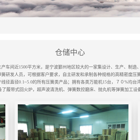
仓储中心
其中生产车间近1500平方米，是宁波鄞州地区较大的一家集设计、生产、制
弹簧研发人员，可根据客户要求，自主研发和承制各种规格的高精密度压簧
线径直径0.1~5.0的所有压簧类产品；拥有各类万能机15台，７０%
同时配备了履带式回火炉，超声波清洗机、弹簧数控磨床、抛丸机等弹簧加工